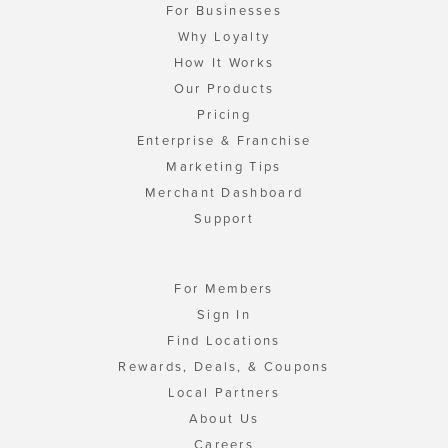
For Businesses
Why Loyalty
How It Works
Our Products
Pricing
Enterprise & Franchise
Marketing Tips
Merchant Dashboard
Support
For Members
Sign In
Find Locations
Rewards, Deals, & Coupons
Local Partners
About Us
Careers